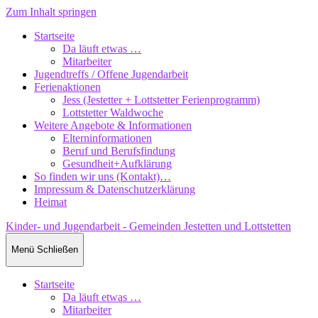
Zum Inhalt springen
Startseite
Da läuft etwas …
Mitarbeiter
Jugendtreffs / Offene Jugendarbeit
Ferienaktionen
Jess (Jestetter + Lottstetter Ferienprogramm)
Lottstetter Waldwoche
Weitere Angebote & Informationen
Elterninformationen
Beruf und Berufsfindung
Gesundheit+Aufklärung
So finden wir uns (Kontakt)…
Impressum & Datenschutzerklärung
Heimat
Kinder- und Jugendarbeit - Gemeinden Jestetten und Lottstetten
Menü
Schließen
Startseite
Da läuft etwas …
Mitarbeiter