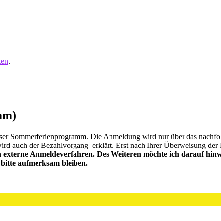
ten
.
amm)
r unser Sommerferienprogramm. Die Anmeldung wird nur über das nach
 auch der Bezahlvorgang erklärt. Erst nach Ihrer Überweisung der Beit
externe Anmeldeverfahren. Des Weiteren möchte ich darauf hinwei
bitte aufmerksam bleiben.