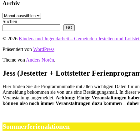
Archiv
Archiv
Suchen
GO
© 2026
Kinder- und Jugendarbeit – Gemeinden Jestetten und Lottstet
Präsentiert von
WordPress
.
Theme von
Anders Norén
.
Jess (Jestetter + Lottstetter Ferienprogr
Hier finden Sie die Programminhalte mit allen wichtigen Daten fü
Anmeldung bekommen sie von uns eine Bestätigungsmail. In dieser wird
Veranstaltung angemeldet.
Achtung: Einige Veranstaltungen haben 
können also noch immer Veranstaltungen dazu kommen – daher 
Sommerferienaktionen